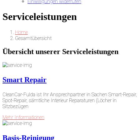
Einwilligungen widerrufen
Serviceleistungen
Home
Gesamtübersicht
Übersicht
unserer Serviceleistungen
Smart Repair
CleanCar-Fulda ist Ihr Ansprechpartner in Sachen Smart-Repair,
Spot-Repair, sämtliche Interieur Reparaturen (Löcher in
Sitzbezügen
Mehr Informationen
Basis-Reinigung